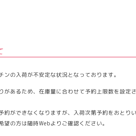
て
チンの入荷が不安定な状況となっております。
りがあるため、在庫量に合わせて予約上限数を設定
予約ができなくなりますが、入荷次第予約をおとり
希望の方は随時Webよりご確認ください。