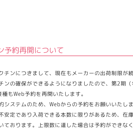
チン予約再開について
クチンにつきまして、現在もメーカーの出荷制限が
チンの確保ができるようになりましたので、第2期（
接種もWeb予約を再開いたします。
約システムのため、Webからの予約をお願いいたし
不安定であり入荷できる本数に限りがあるため、在
いております。上限数に達した場合は予約ができな