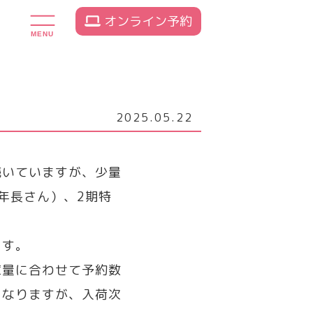
オンライン予約
MENU
2025.05.22
続いていますが、少量
年長さん）、2期特
ます。
庫量に合わせて予約数
くなりますが、入荷次