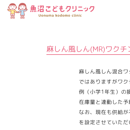
麻しん風しん(MR)ワク
麻しん風しん混合ワ
ではありますがワク
例（小学1年生）の
在庫量と連動した予
なお、現在も供給が
を設定させていただ